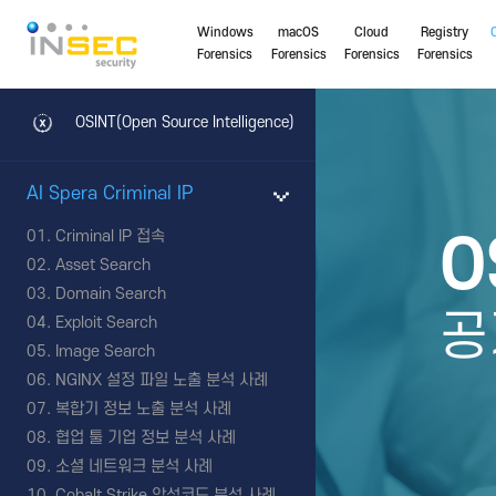
Windows
macOS
Cloud
Registry
Forensics
Forensics
Forensics
Forensics
OSINT(Open Source Intelligence)
AI Spera Criminal IP
Criminal IP 접속
O
Asset Search
Domain Search
공
Exploit Search
Image Search
NGINX 설정 파일 노출 분석 사례
복합기 정보 노출 분석 사례
협업 툴 기업 정보 분석 사례
소셜 네트워크 분석 사례
Cobalt Strike 악성코드 분석 사례