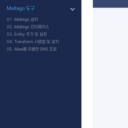
Maltego 도구
Maltego 설치
Maltego 인터페이스
Entity 추가 및 설정
Transform 사용법 및 설치
Alias를 이용한 SNS 조회