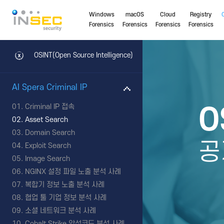
Windows
macOS
Cloud
Registry
Forensics
Forensics
Forensics
Forensics
OSINT(Open Source Intelligence)
AI Spera Criminal IP
Criminal IP 접속
O
Asset Search
Domain Search
공
Exploit Search
Image Search
NGINX 설정 파일 노출 분석 사례
복합기 정보 노출 분석 사례
협업 툴 기업 정보 분석 사례
소셜 네트워크 분석 사례
Cobalt Strike 악성코드 분석 사례