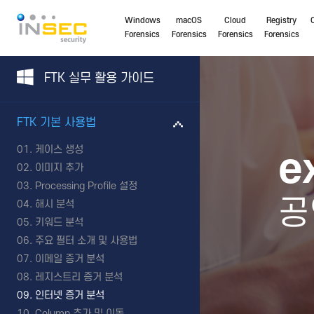
Windows
macOS
Cloud
Registry
Forensics
Forensics
Forensics
Forensics
FTK 실무 활용 가이드
FTK 기본 사용법
케이스 생성
e
이미지 추가
Processing Profile 설정
공
해시 분석
키워드 분석
주요 필터 소개 및 사용법
이메일 증거 분석
레지스트리 증거 분석
인터넷 증거 분석
Column 추가 및 이동