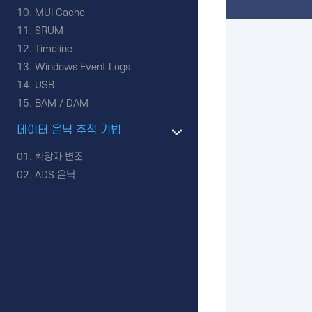
MUI Cache
SRUM
Timeline
Windows Event Logs
USB
BAM / DAM
데이터 은닉 추적 기법
확장자 변조
ADS 은닉