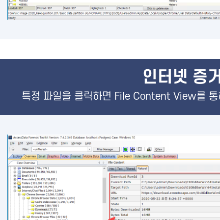
인터넷 증거
특정 파일을 클릭하면 File Content View를