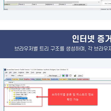
인터넷 증거
브라우저별 트리 구조를 생성하며, 각 브라우저