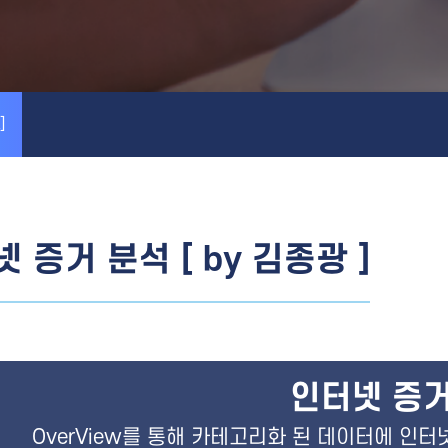
]
 증거 분석 [ by 김종광 ]
인터넷 증거
OverView를 통해 카테고리화 된 데이터에 인터